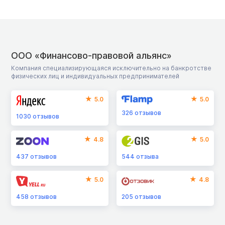
ООО «Финансово-правовой альянс»
Компания специализирующаяся исключительно на банкротстве
физических лиц и индивидуальных предпринимателей
5.0
5.0
326
отзывов
1030
отзывов
4.8
5.0
437
отзывов
544
отзыва
5.0
4.8
458
отзывов
205
отзывов