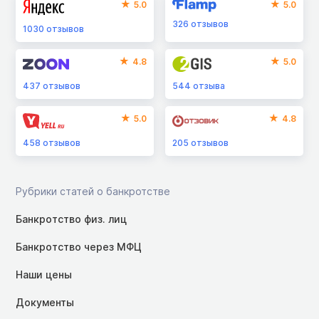
5.0
5.0
326
отзывов
1030
отзывов
4.8
5.0
437
отзывов
544
отзыва
5.0
4.8
458
отзывов
205
отзывов
Рубрики статей о банкротстве
Банкротство физ. лиц
Банкротство через МФЦ
Наши цены
Документы