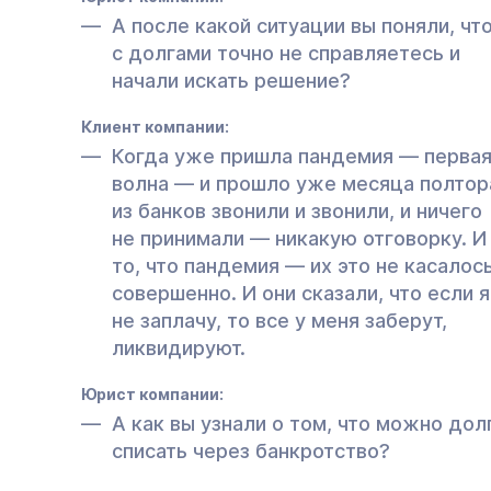
А после какой ситуации вы поняли, чт
с долгами точно не справляетесь и
начали искать решение?
Клиент компании:
Когда уже пришла пандемия — перва
волна — и прошло уже месяца полтор
из банков звонили и звонили, и ничего
не принимали — никакую отговорку. И
то, что пандемия — их это не касалос
совершенно. И они сказали, что если я
не заплачу, то все у меня заберут,
ликвидируют.
Юрист компании:
А как вы узнали о том, что можно дол
списать через банкротство?