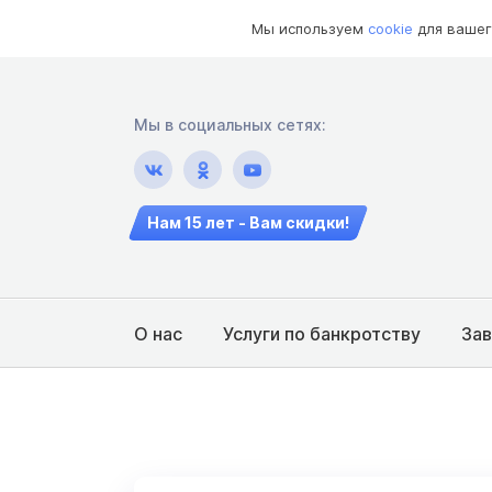
Мы используем
cookie
для вашег
Мы в социальных сетях:
Нам 15 лет - Вам скидки!
О нас
Услуги по банкротству
За