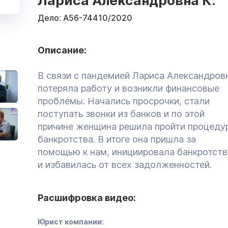
Лариса Александровна К.
Дело:
А56-74410/2020
Описание:
В связи с пандемией Лариса Александров
потеряла работу и возникли финансовые
проблемы. Начались просрочки, стали
поступать звонки из банков и по этой
причине женщина решила пройти процеду
банкротства. В итоге она пришла за
помощью к нам, инициировала банкротст
и избавилась от всех задолженностей.
Расшифровка видео:
Юрист компании: