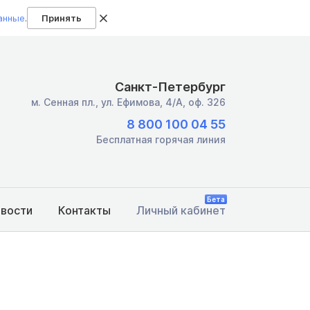
анные
.
Принять
Санкт-Петербург
м. Сенная пл.,
ул. Ефимова, 4/А, оф. 326
8 800 100 04 55
Бесплатная горячая линия
Бета
овости
Контакты
Личный кабинет