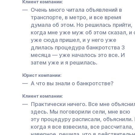
Клиент компании:
Очень много читала объявлений в
транспорте, в метро, и все время
думала об этом. Но решилась прийти,
когда мне уже муж об этом сказал, и 
уже сюда пришел, и у него уже
длилась процедура банкротства 3
месяца — уже началось это все. И
затем уже и я решилась.
Юрист компании:
А что вы знали о банкротстве?
Клиент компании:
Практически ничего. Все мне объясни
здесь. Мы поговорили сели, мне всю
эту процедуру расписали, объяснили.
когда я все взвесила, все рассчитала,
наверное, решила, что я действитель