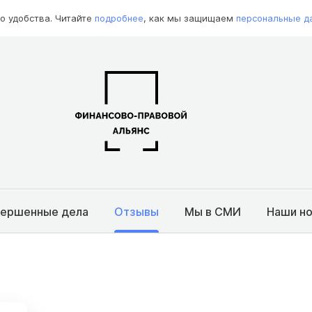
о удобства. Читайте
подробнее
, как мы защищаем
персональные д
вершенные дела
Отзывы
Мы в СМИ
Наши н