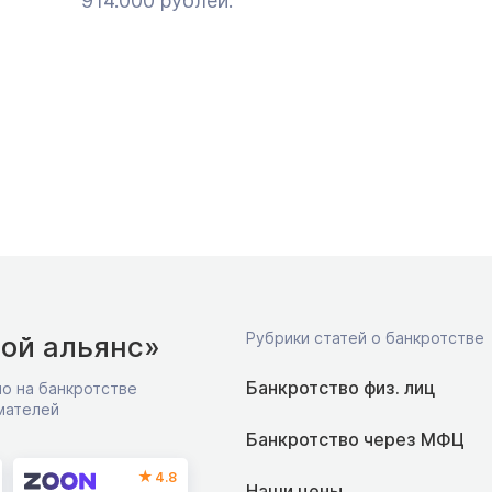
914.000 рублей.
Рубрики статей о банкротстве
ой альянс»
Банкротство физ. лиц
о на банкротстве
мателей
Банкротство через МФЦ
4.8
Наши цены