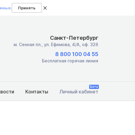
анные
.
Принять
Санкт-Петербург
м. Сенная пл.,
ул. Ефимова, 4/А, оф. 326
8 800 100 04 55
Бесплатная горячая линия
Бета
овости
Контакты
Личный кабинет