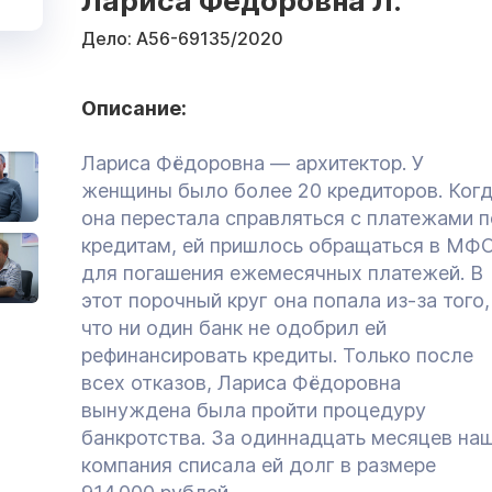
Лариса Федоровна Л.
Дело:
А56-69135/2020
Описание:
Лариса Фёдоровна — архитектор. У
женщины было более 20 кредиторов. Ког
она перестала справляться с платежами п
кредитам, ей пришлось обращаться в МФ
для погашения ежемесячных платежей. В
этот порочный круг она попала из-за того,
что ни один банк не одобрил ей
рефинансировать кредиты. Только после
всех отказов, Лариса Фёдоровна
вынуждена была пройти процедуру
банкротства. За одиннадцать месяцев на
компания списала ей долг в размере