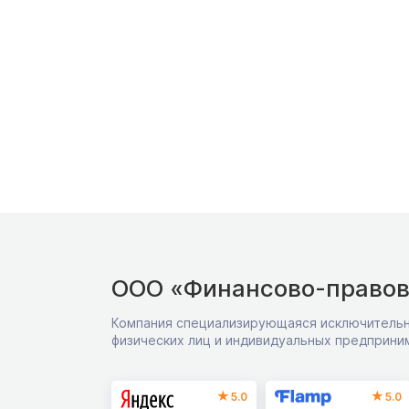
ООО «Финансово-правов
Компания специализирующаяся исключительн
физических лиц и индивидуальных предприни
5.0
5.0