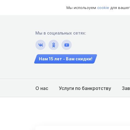
Мы используем
cookie
для вашег
Мы в социальных сетях:
Нам 15 лет - Вам скидки!
О нас
Услуги по банкротству
За