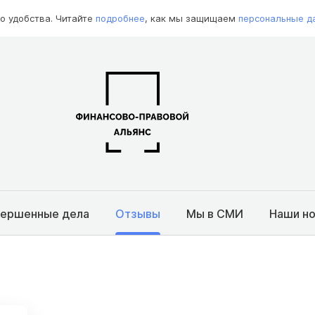
о удобства. Читайте
подробнее
, как мы защищаем
персональные д
вершенные дела
Отзывы
Мы в СМИ
Наши н