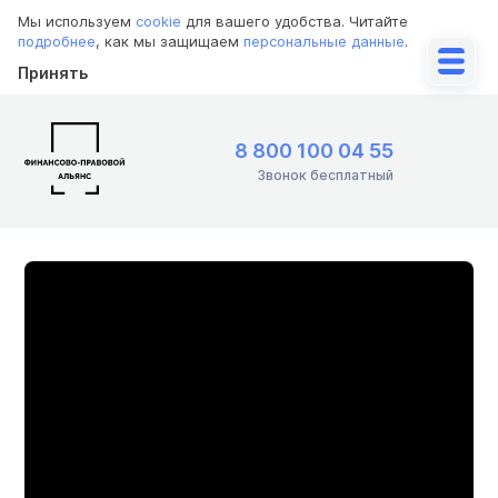
Мы используем
cookie
для вашего удобства. Читайте
подробнее
, как мы защищаем
персональные данные
.
Принять
8 800 100 04 55
Звонок бесплатный