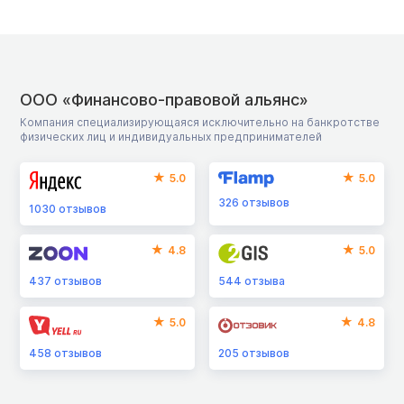
ООО «Финансово-правовой альянс»
Компания специализирующаяся исключительно на банкротстве
физических лиц и индивидуальных предпринимателей
5.0
5.0
326
отзывов
1030
отзывов
4.8
5.0
437
отзывов
544
отзыва
5.0
4.8
458
отзывов
205
отзывов