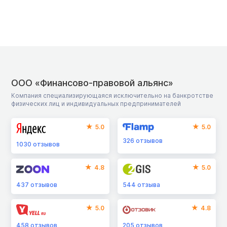
ООО «Финансово-правовой альянс»
Компания специализирующаяся исключительно на банкротстве
физических лиц и индивидуальных предпринимателей
5.0
5.0
326
отзывов
1030
отзывов
4.8
5.0
437
отзывов
544
отзыва
5.0
4.8
458
отзывов
205
отзывов