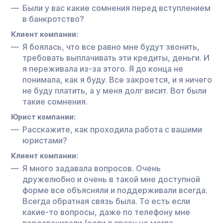
Были у вас какие сомнения перед вступлением
в банкротство?
Клиент компании:
Я боялась, что все равно мне будут звонить,
требовать выплачивать эти кредиты, деньги. И
я переживала из-за этого. Я до конца не
понимала, как я буду. Все закроется, и я ничего
не буду платить, а у меня долг висит. Вот были
такие сомнения.
Юрист компании:
Расскажите, как проходила работа с вашими
юристами?
Клиент компании:
Я много задавала вопросов. Очень
дружелюбно и очень в такой мне доступной
форме все объясняли и поддерживали всегда.
Всегда обратная связь была. То есть если
какие-то вопросы, даже по телефону мне
перезванивали (если я сразу не могла