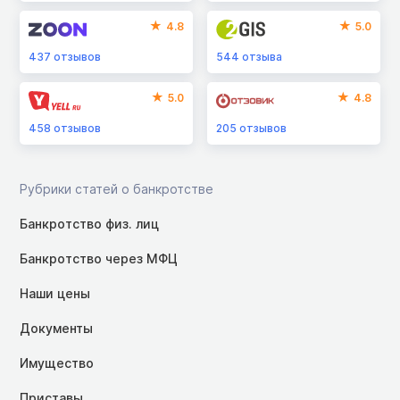
4.8
5.0
437
отзывов
544
отзыва
5.0
4.8
458
отзывов
205
отзывов
Рубрики статей о банкротстве
Банкротство физ. лиц
Банкротство через МФЦ
Наши цены
Документы
Имущество
Приставы