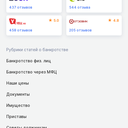
437
отзывов
544
отзыва
5.0
4.8
458
отзывов
205
отзывов
Рубрики статей о банкротстве
Банкротство физ. лиц
Банкротство через МФЦ
Наши цены
Документы
Имущество
Приставы
Советы должникам