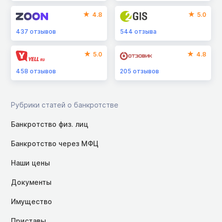
4.8
5.0
437
отзывов
544
отзыва
5.0
4.8
458
отзывов
205
отзывов
Рубрики статей о банкротстве
Банкротство физ. лиц
Банкротство через МФЦ
Наши цены
Документы
Имущество
Приставы