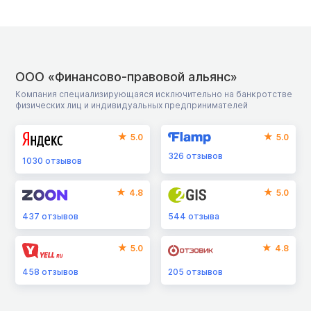
ООО «Финансово-правовой альянс»
Компания специализирующаяся исключительно на банкротстве
физических лиц и индивидуальных предпринимателей
5.0
5.0
326
отзывов
1030
отзывов
4.8
5.0
437
отзывов
544
отзыва
5.0
4.8
458
отзывов
205
отзывов