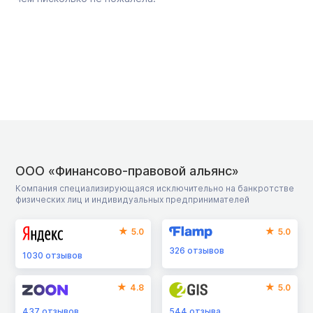
ООО «Финансово-правовой альянс»
Компания специализирующаяся исключительно на банкротстве
физических лиц и индивидуальных предпринимателей
5.0
5.0
326
отзывов
1030
отзывов
4.8
5.0
437
отзывов
544
отзыва