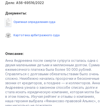
Дело:
А56-69516/2022
Документы:
Оригинал определения суда
Картотека арбитражного суда
Описание:
Анна Андреевна после смерти супруга осталась одна с
двумя маленькими детьми и миллионным долгом. Сумма
ежемесячного платежа была более 50 000 рублей.
Справляться с долговыми обязательствами было очень
сложно. Неизбежно начались просрочки и бесконечные
звонки от кредиторов, а позднее — и коллекторов. Анна
Андреевна узнала о законном способе списать долги и
стала искать юридическую компанию, которая могла бы
в этом помочь. Изучая рейтинг и отзывы о компаниях,
наша героиня выбрала «Финансово-правовой Альянс», о
чем нисколько не пожалела.