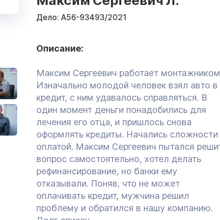
Максим Сергеевич Л.
Дело:
А56-93493/2021
Описание:
Максим Сергеевич работает монтажником
Изначально молодой человек взял авто в
кредит, с ним удавалось справляться. В
один момент деньги понадобились для
лечения его отца, и пришлось снова
оформлять кредиты. Начались сложности
оплатой. Максим Сергеевич пытался реши
вопрос самостоятельно, хотел делать
рефинансирование, но банки ему
отказывали. Поняв, что не может
оплачивать кредит, мужчина решил
проблему и обратился в нашу компанию.