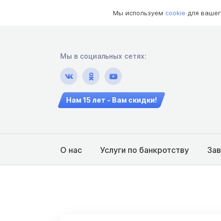
Мы используем
cookie
для вашег
Мы в социальных сетях:
Нам 15 лет - Вам скидки!
О нас
Услуги по банкротству
За