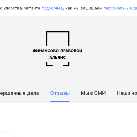
о удобства. Читайте
подробнее
, как мы защищаем
персональные д
вершенные дела
Отзывы
Мы в СМИ
Наши н