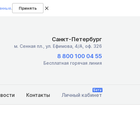
анные
.
Принять
Санкт-Петербург
м. Сенная пл.,
ул. Ефимова, 4/А, оф. 326
8 800 100 04 55
Бесплатная горячая линия
Бета
овости
Контакты
Личный кабинет