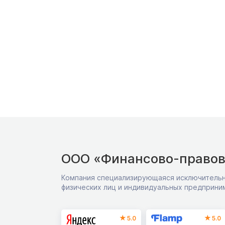
ООО «Финансово-правов
Компания специализирующаяся исключительн
физических лиц и индивидуальных предприни
5.0
5.0