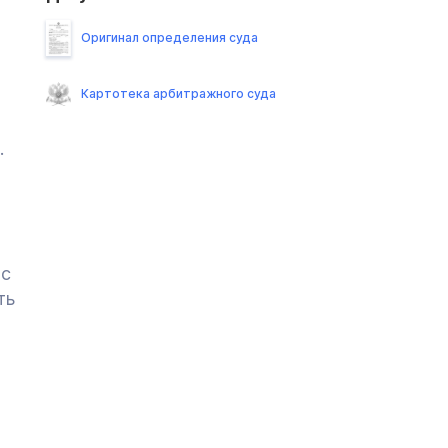
Оригинал определения суда
Картотека арбитражного суда
.
 с
ть