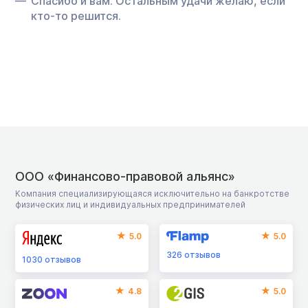
Спасибо и вам. Остальным удачи желаю, если
кто-то решится.
ООО «Финансово-правовой альянс»
Компания специализирующаяся исключительно на банкротстве
физических лиц и индивидуальных предпринимателей
5.0
5.0
326
отзывов
1030
отзывов
4.8
5.0