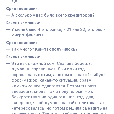
Да.
Юрист компании:
А сколько у вас было всего кредиторов?
Клиент компании:
У меня было 4 это банки, и 21 или 22, это были
микро-финансы.
Юрист компании:
Так много? Как-так получилось?
Клиент компании:
Это как снежной ком. Сначала берёшь,
думаешь справишься. Я ни один год
справлялась с этим, а потом как какой-нибудь
форс-мажор, какая-то ситуация, сразу
немножко все сдвигается. Потом ты опять
влезаешь, снова. Так и получилось. Но к
банкротству я не один год шла, год-два,
наверное, я всё думала, на сайтах читала, так
интересовалась, но потом решила съездить на
консультацию. Так меня и убедили, верили, что