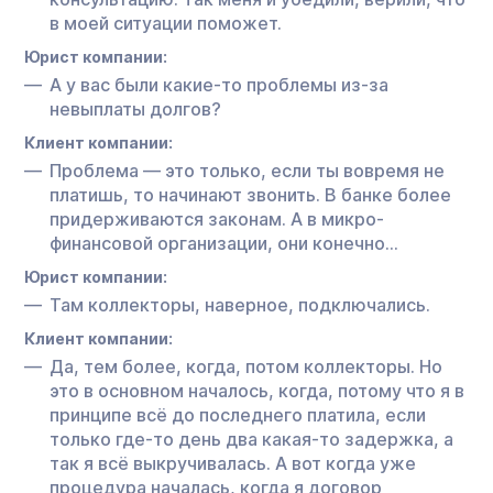
в моей ситуации поможет.
Юрист компании:
А у вас были какие-то проблемы из-за
невыплаты долгов?
Клиент компании:
Проблема — это только, если ты вовремя не
платишь, то начинают звонить. В банке более
придерживаются законам. А в микро-
финансовой организации, они конечно…
Юрист компании:
Там коллекторы, наверное, подключались.
Клиент компании:
Да, тем более, когда, потом коллекторы. Но
это в основном началось, когда, потому что я в
принципе всё до последнего платила, если
только где-то день два какая-то задержка, а
так я всё выкручивалась. А вот когда уже
процедура началась, когда я договор