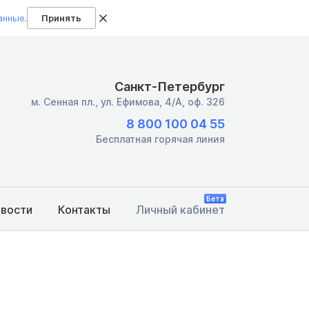
анные
.
Принять
Санкт-Петербург
м. Сенная пл.,
ул. Ефимова, 4/А, оф. 326
8 800 100 04 55
Бесплатная горячая линия
Бета
овости
Контакты
Личный кабинет