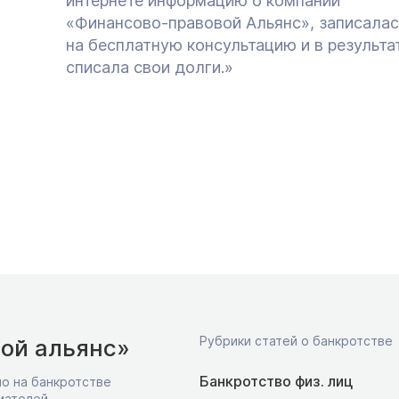
интернете информацию о компании
«Финансово-правовой Альянс», записалас
на бесплатную консультацию и в результа
списала свои долги.»
Рубрики статей о банкротстве
ой альянс»
Банкротство физ. лиц
о на банкротстве
мателей