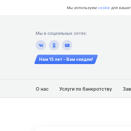
Мы используем
cookie
для вашег
Мы в социальных сетях:
Нам 15 лет - Вам скидки!
О нас
Услуги по банкротству
За