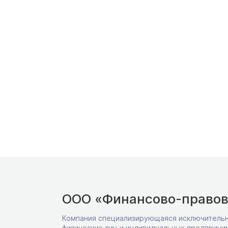
ООО «Финансово-правов
Компания специализирующаяся исключительн
физических лиц и индивидуальных предприни