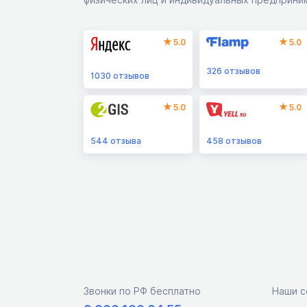
5.0
5.0
326
отзывов
1030
отзывов
5.0
5.0
544
отзыва
458
отзывов
Звонки по РФ бесплатно
Наши с