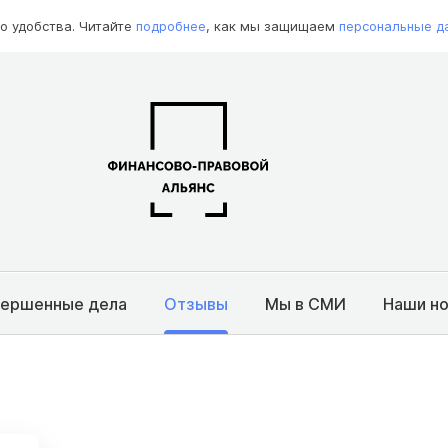
о удобства. Читайте
подробнее
, как мы защищаем
персональные д
вершенные дела
Отзывы
Мы в СМИ
Наши н