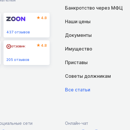
Банкротство через МФЦ
4.8
Наши цены
437
отзывов
Документы
4.8
Имущество
205
отзывов
Приставы
Советы должникам
Все статьи
оциальные сети
Онлайн-чат