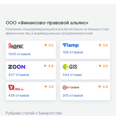
ООО «Финансово-правовой альянс»
Компания специализирующаяся исключительно на банкротстве
физических лиц и индивидуальных предпринимателей
5.0
5.0
326
отзывов
1030
отзывов
4.8
5.0
437
отзывов
544
отзыва
5.0
4.8
458
отзывов
205
отзывов
Рубрики статей о банкротстве