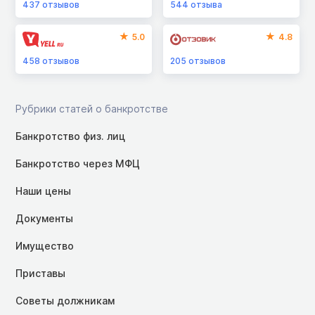
437
отзывов
544
отзыва
5.0
4.8
458
отзывов
205
отзывов
Рубрики статей о банкротстве
Банкротство физ. лиц
Банкротство через МФЦ
Наши цены
Документы
Имущество
Приставы
Советы должникам