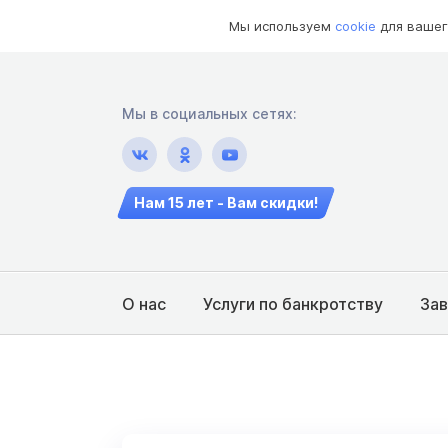
Мы используем
cookie
для вашег
Мы в социальных сетях:
Нам 15 лет - Вам скидки!
О нас
Услуги по банкротству
За