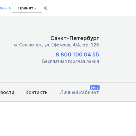
анные
.
Принять
Санкт-Петербург
м. Сенная пл.,
ул. Ефимова, 4/А, оф. 326
8 800 100 04 55
Бесплатная горячая линия
Бета
овости
Контакты
Личный кабинет