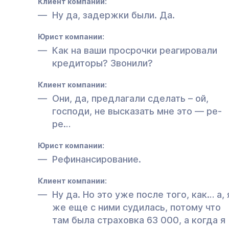
Клиент компании:
Ну да, задержки были. Да.
Юрист компании:
Как на ваши просрочки реагировали
кредиторы? Звонили?
Клиент компании:
Они, да, предлагали сделать – ой,
господи, не высказать мне это — ре-
ре…
Юрист компании:
Рефинансирование.
Клиент компании:
Ну да. Но это уже после того, как… а, 
же еще с ними судилась, потому что
там была страховка 63 000, а когда я