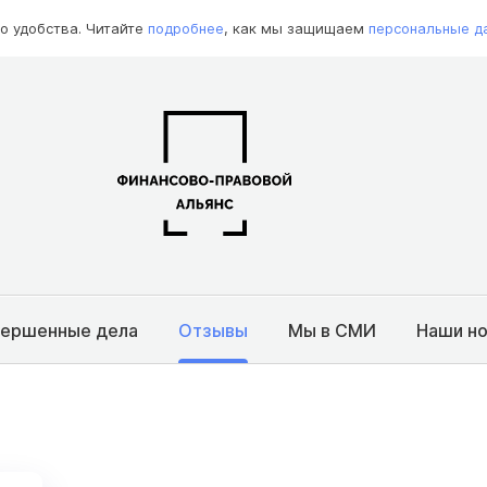
о удобства. Читайте
подробнее
, как мы защищаем
персональные д
вершенные дела
Отзывы
Мы в СМИ
Наши н