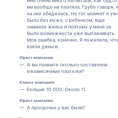
мне очень много насчитали, как будто
им вообще не платила. Грубо говоря, 
на них обиделась. На тот момент я уж
была без мужа, с ребенком, еще
снимала жилье и поэтому у меня не
было возможности уже выплачивать.
Моя ошибка, конечно. Я пожалела, что
взяла деньги.
Юрист компании:
А вы помните сколько составляли
ежемесячные платежи?
Клиент компании:
Больше 10 000. Около 11.
Юрист компании:
А просрочки у вас были?