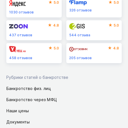
5.0
5.0
326
отзывов
1030
отзывов
4.8
5.0
437
отзывов
544
отзыва
5.0
4.8
458
отзывов
205
отзывов
Рубрики статей о банкротстве
Банкротство физ. лиц
Банкротство через МФЦ
Наши цены
Документы