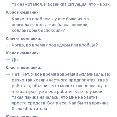
так намотался, и возникла ситуация, что – край.
Юрист компании:
Какие-то проблемы у вас были из-за
невыплаты долга – из банка звонили,
коллекторы беспокоили?
Клиент компании:
Когда, во время процедуры или вообще?
Юрист компании:
До.
Клиент компании:
Нет. Нет. Я все время вовремя выплачивала. Но
резко так хозяин частного предприятия, где я
работаю, объявил, что может так возникнуть,
что завтра я уже без работы. Как-то у меня
такая паника началась, что мне не хватит
просто средств. Вот и все. Как бы эта причина
была обратиться.
Юрист компании: