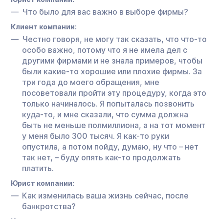
Что было для вас важно в выборе фирмы?
Клиент компании:
Честно говоря, не могу так сказать, что что-то
особо важно, потому что я не имела дел с
другими фирмами и не знала примеров, чтобы
были какие-то хорошие или плохие фирмы. За
три года до моего обращения, мне
посоветовали пройти эту процедуру, когда это
только начиналось. Я попыталась позвонить
куда-то, и мне сказали, что сумма должна
быть не меньше полмиллиона, а на тот момент
у меня было 300 тысяч. Я как-то руки
опустила, а потом пойду, думаю, ну что – нет
так нет, – буду опять как-то продолжать
платить.
Юрист компании:
Как изменилась ваша жизнь сейчас, после
банкротства?