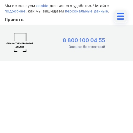
Мы используем
cookie
для вашего удобства. Читайте
подробнее
, как мы защищаем
персональные данные
.
Принять
8 800 100 04 55
Звонок бесплатный