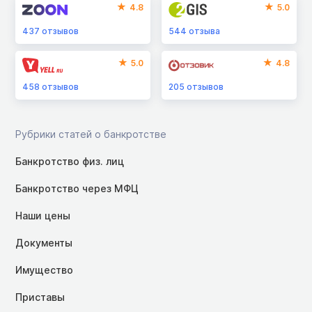
4.8
5.0
437
отзывов
544
отзыва
5.0
4.8
458
отзывов
205
отзывов
Рубрики статей о банкротстве
Банкротство физ. лиц
Банкротство через МФЦ
Наши цены
Документы
Имущество
Приставы