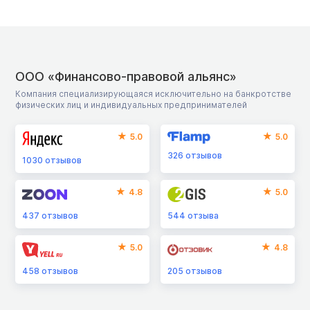
ООО «Финансово-правовой альянс»
Компания специализирующаяся исключительно на банкротстве
физических лиц и индивидуальных предпринимателей
5.0
5.0
326
отзывов
1030
отзывов
4.8
5.0
437
отзывов
544
отзыва
5.0
4.8
458
отзывов
205
отзывов