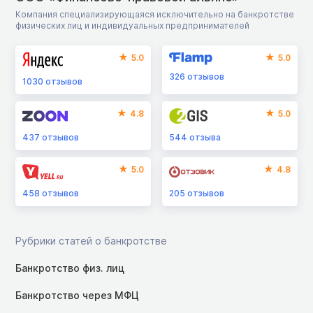
Компания специализирующаяся исключительно на банкротстве
физических лиц и индивидуальных предпринимателей
5.0
5.0
326
отзывов
1030
отзывов
4.8
5.0
437
отзывов
544
отзыва
5.0
4.8
458
отзывов
205
отзывов
Рубрики статей о банкротстве
Банкротство физ. лиц
Банкротство через МФЦ