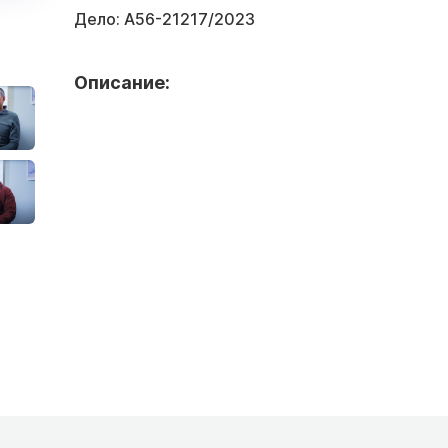
Дело:
А56-21217/2023
Описание: