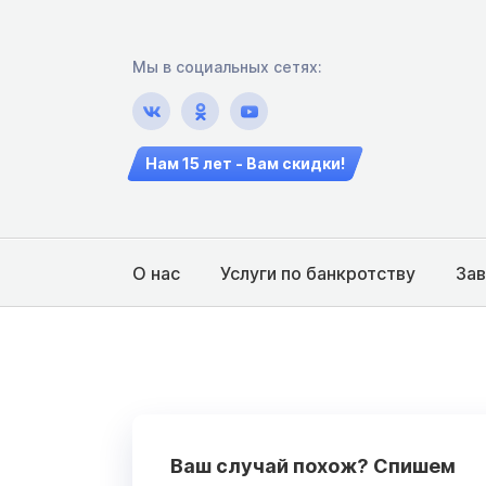
Мы в социальных сетях:
Нам 15 лет - Вам скидки!
О нас
Услуги по банкротству
За
Ваш случай похож? Спишем