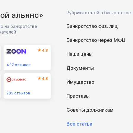
Рубрики статей о банкротстве
ой альянс»
Банкротство физ. лиц
о на банкротстве
мателей
Банкротство через МФЦ
4.8
Наши цены
437
отзывов
Документы
4.8
Имущество
205
отзывов
Приставы
Советы должникам
Все статьи