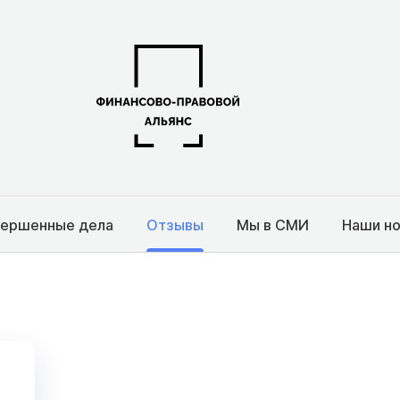
вершенные дела
Отзывы
Мы в СМИ
Наши н