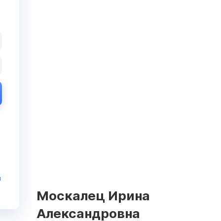
и
Москалец Ирина
Александровна