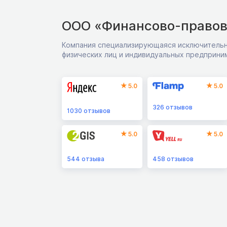
ООО «Финансово-правов
Компания специализирующаяся исключительн
физических лиц и индивидуальных предприни
5.0
5.0
326
отзывов
1030
отзывов
5.0
5.0
544
отзыва
458
отзывов