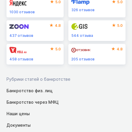
5.0
5.0
326
отзывов
1030
отзывов
4.8
5.0
437
отзывов
544
отзыва
5.0
4.8
458
отзывов
205
отзывов
Рубрики статей о банкротстве
Банкротство физ. лиц
Банкротство через МФЦ
Наши цены
Документы