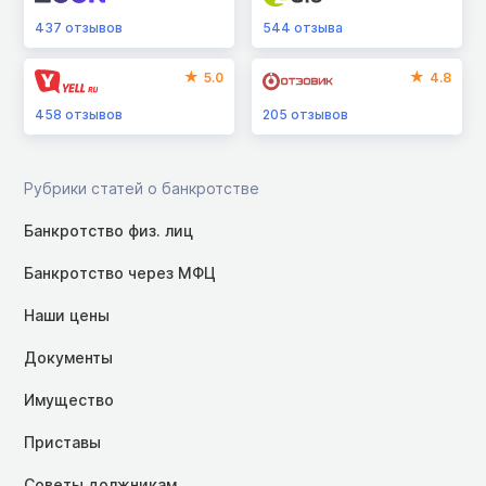
437
отзывов
544
отзыва
5.0
4.8
458
отзывов
205
отзывов
Рубрики статей о банкротстве
Банкротство физ. лиц
Банкротство через МФЦ
Наши цены
Документы
Имущество
Приставы
Советы должникам