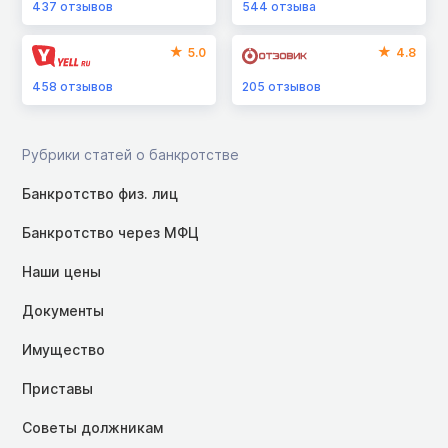
437
отзывов
544
отзыва
5.0
4.8
458
отзывов
205
отзывов
Рубрики статей о банкротстве
Банкротство физ. лиц
Банкротство через МФЦ
Наши цены
Документы
Имущество
Приставы
Советы должникам