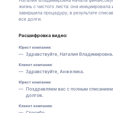
Наталия Владимировна начала финансов
жизнь с чистого листа: она инициировала 
завершила процедуру, в результате списа
все долги.
Расшифровка видео:
Юрист компании:
Здравствуйте, Наталия Владимировна
Клиент компании:
Здравствуйте, Анжелика.
Юрист компании:
Поздравляем вас с полным списанием
долгов.
Клиент компании:
Спасибо.