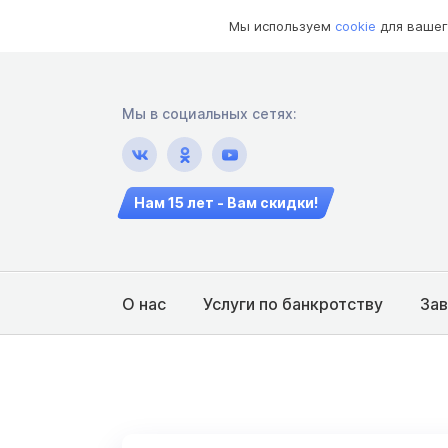
Мы используем
cookie
для вашег
Мы в социальных сетях:
Нам 15 лет - Вам скидки!
О нас
Услуги по банкротству
За