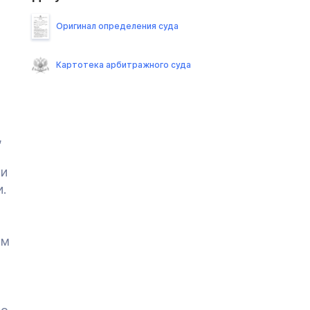
Оригинал определения суда
Картотека арбитражного суда
,
ии
.
ым