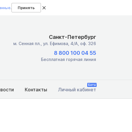
анные
.
Принять
Санкт-Петербург
м. Сенная пл.,
ул. Ефимова, 4/А, оф. 326
8 800 100 04 55
Бесплатная горячая линия
Бета
овости
Контакты
Личный кабинет