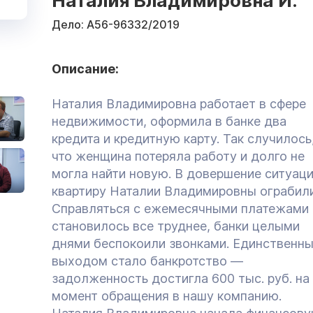
Наталия Владимировна И.
Дело:
А56-96332/2019
Описание:
Наталия Владимировна работает в сфере
недвижимости, оформила в банке два
кредита и кредитную карту. Так случилось
что женщина потеряла работу и долго не
могла найти новую. В довершение ситуац
квартиру Наталии Владимировны ограбили
Справляться с ежемесячными платежами
становилось все труднее, банки целыми
днями беспокоили звонками. Единственн
выходом стало банкротство —
задолженность достигла 600 тыс. руб. на
момент обращения в нашу компанию.