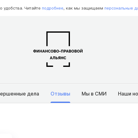
о удобства. Читайте
подробнее
, как мы защищаем
персональные д
вершенные дела
Отзывы
Мы в СМИ
Наши н