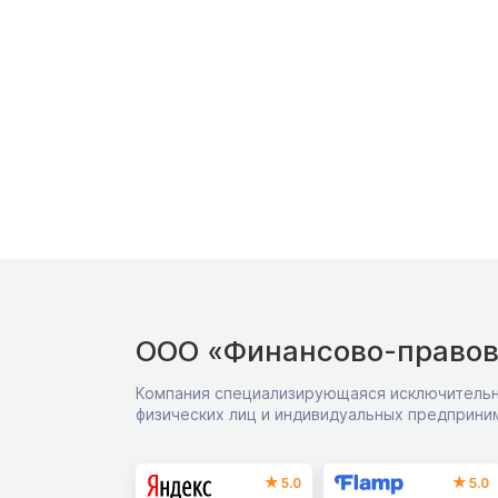
ООО «Финансово-правов
Компания специализирующаяся исключительн
физических лиц и индивидуальных предприни
5.0
5.0