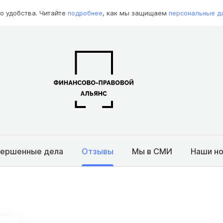
о удобства. Читайте
подробнее
, как мы защищаем
персональные д
вершенные дела
Отзывы
Мы в СМИ
Наши н