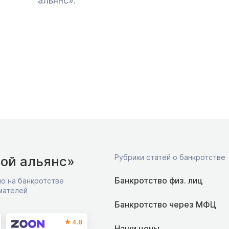
альянс».
Рубрики статей о банкротстве
ой альянс»
Банкротство физ. лиц
о на банкротстве
мателей
Банкротство через МФЦ
4.8
Наши цены