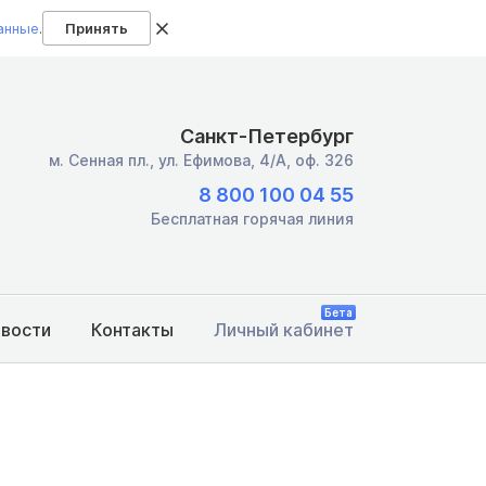
анные
.
Принять
Санкт-Петербург
м. Сенная пл.,
ул. Ефимова, 4/А, оф. 326
8 800 100 04 55
Бесплатная горячая линия
Бета
овости
Контакты
Личный кабинет