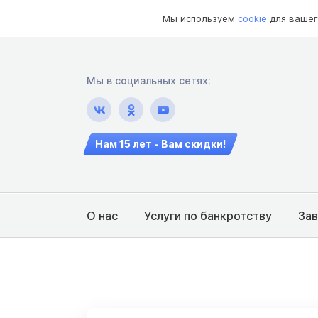
Мы используем
cookie
для вашег
Мы в социальных сетях:
Нам 15 лет - Вам скидки!
О нас
Услуги по банкротству
За