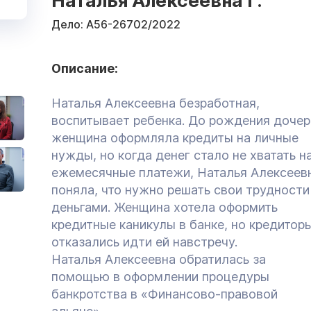
Наталья Алексеевна Г.
Дело:
А56-26702/2022
Описание:
Наталья Алексеевна безработная,
воспитывает ребенка. До рождения дочер
женщина оформляла кредиты на личные
нужды, но когда денег стало не хватать н
ежемесячные платежи, Наталья Алексеев
поняла, что нужно решать свои трудности
деньгами. Женщина хотела оформить
кредитные каникулы в банке, но кредитор
отказались идти ей навстречу.
Наталья Алексеевна обратилась за
помощью в оформлении процедуры
банкротства в «Финансово-правовой