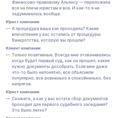
Финансово-правовому Альянсу — переложила
все на плечи юристам и все. И как-то я не
задумывалась вообще.
Юрист компании:
А процедура ваша как проходила? Какие
впечатления у вас остались от процедуры
банкротства, которую вы прошли?
Клиент компании:
Только позитивные. Всегда мне отзванивались:
когда будет первый суд, как он прошел, какие
нужно документы дособрать. Если мне даже
что-то было непонятно, все объяснили
популярно, все ровненько и спокойненько, без
напрягов.
Юрист компании:
Скажите, а как у вас кстати сбор документов
проходил для первого судебного заседания?
Это было легко?