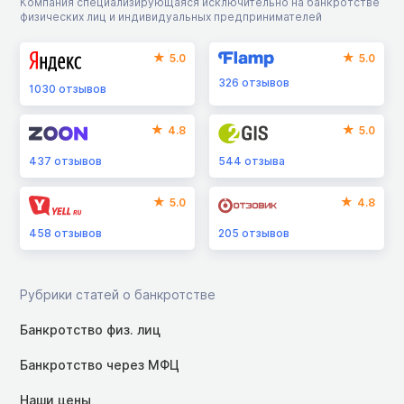
Компания специализирующаяся исключительно на банкротстве
физических лиц и индивидуальных предпринимателей
5.0
5.0
326
отзывов
1030
отзывов
4.8
5.0
437
отзывов
544
отзыва
5.0
4.8
458
отзывов
205
отзывов
Рубрики статей о банкротстве
Банкротство физ. лиц
Банкротство через МФЦ
Наши цены