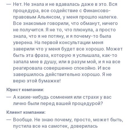
Нет. Не знала и не вдавалась даже в это. Вся
процедура, все содействие с Финансово-
правовым Альянсом, у меня прошло налегке.
Все знакомые говорили, что обманут, ничего
не получится. Я не то, что плюнула, а просто
знала, что я не потяну, и я почему-то была
уверена. На первой консультации меня
заверили что у меня будет все хорошо. Может
быть эта фраза, которую я услышала, как-то
запала мне в душу, или в разум мой, и я на все
реагировала совершенно спокойно. И все
завершилось действительно хорошо. Я не
верю этой бумажке!
Юрист компании:
А какие-нибудь сомнения или страхи у вас
лично были перед вашей процедурой?
Клиент компании:
Вообще. Не знаю почему, просто, может быть,
пустила все на самотек, доверилась