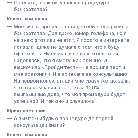
Скажите, а как вы узнали о процедуре
банкротства?
Клиент компании:
Мне сын старший говорил, чтобы я оформляла
банкротство. Дал даже номер телефона, но я
не знаю этот или не этот. Я просто в интернете
ползала, даже не думала о том, что я буду
оформлять. Ну сказал и сказал, я все-таки
надеялась, что я смогу, как обычно. И
выскочило «Пройди тест» — я прошла тест и
мне позвонили. И я приехала на консультацию.
На первой консультации мне сразу же сказали,
что эта компания берется за 100%
выигрышные дела, что моя процедура будет
успешной. И так оно и случилось.
Юрист компании:
А вы что-нибудь о процедуре до первой
консультации знали?
Клиент компании: