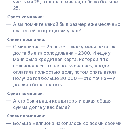
чистыми 25, а платить мне надо было больше
25.
Юрист компании:
А вы помните какой был размер ежемесячных
платежей по кредитам у вас?
Клиент компании:
С миллиона — 25 плюс. Плюс у меня остаток
долга был за холодильник – 2300. И еще у
меня была кредитная карта, которой я то
пользовалась, то не пользовалась, вроде
оплатила полностью долг, потом опять взяла.
Получается больше 30 000 — это точно — я
должна была платить.
Юрист компании:
А кто были ваши кредиторы и какая общая
сумма долга у вас была?
Клиент компании:
Больше миллиона накопилось со всеми своими