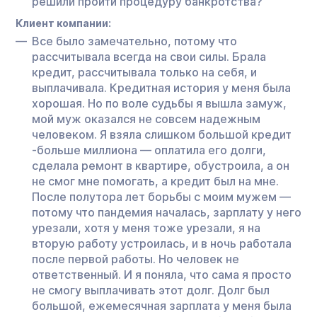
решили пройти процедуру банкротства?
Клиент компании:
Все было замечательно, потому что
рассчитывала всегда на свои силы. Брала
кредит, рассчитывала только на себя, и
выплачивала. Кредитная история у меня была
хорошая. Но по воле судьбы я вышла замуж,
мой муж оказался не совсем надежным
человеком. Я взяла слишком большой кредит
-больше миллиона — оплатила его долги,
сделала ремонт в квартире, обустроила, а он
не смог мне помогать, а кредит был на мне.
После полутора лет борьбы с моим мужем —
потому что пандемия началась, зарплату у него
урезали, хотя у меня тоже урезали, я на
вторую работу устроилась, и в ночь работала
после первой работы. Но человек не
ответственный. И я поняла, что сама я просто
не смогу выплачивать этот долг. Долг был
большой, ежемесячная зарплата у меня была