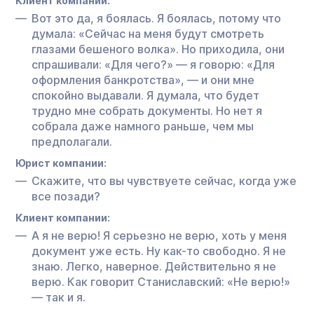
Клиент компании:
Вот это да, я боялась. Я боялась, потому что
думала: «Сейчас на меня будут смотреть
глазами бешеного волка». Но приходила, они
спрашивали: «Для чего?» — я говорю: «Для
оформления банкротства», — и они мне
спокойно выдавали. Я думала, что будет
трудно мне собрать документы. Но нет я
собрала даже намного раньше, чем мы
предполагали.
Юрист компании:
Скажите, что вы чувствуете сейчас, когда уже
все позади?
Клиент компании:
А я не верю! Я серьезно не верю, хоть у меня
документ уже есть. Ну как-то свободно. Я не
знаю. Легко, наверное. Действительно я не
верю. Как говорит Станиславский: «Не верю!»
— так и я.