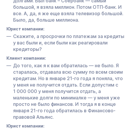
долгами. Был банк – Сбербанк — самый
большой, я взяла миллион. Потом ОТП-банк. И
все. А, да, я же еще взяла телевизор большой.
Было, да, больше миллиона.
Юрист компании:
Скажите, а просрочки по платежам за кредиты
у вас были и, если были как реагировали
кредиторы?
Клиент компании:
До того, как я к вам обратилась — не было. Я
старалась, отдавала всю сумму по всем своим
кредитам. Но в январе 21-го года я поняла, что
у меня не получится отдать. Если допустим с
1 000 000 у меня получится отдать, а
маленькие долги по минималке — у меня уже
просто не было финансов. И тогда я в конце
января 21-го года обратилась в Финансово-
правовой Альянс.
Юрист компании: