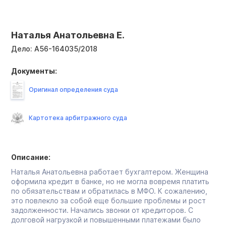
Наталья Анатольевна Е.
Дело:
А56-164035/2018
Документы:
Оригинал определения суда
Картотека арбитражного суда
Описание:
Наталья Анатольевна работает бухгалтером. Женщина
оформила кредит в банке, но не могла вовремя платить
по обязательствам и обратилась в МФО. К сожалению,
это повлекло за собой еще большие проблемы и рост
задолженности. Начались звонки от кредиторов. С
долговой нагрузкой и повышенными платежами было