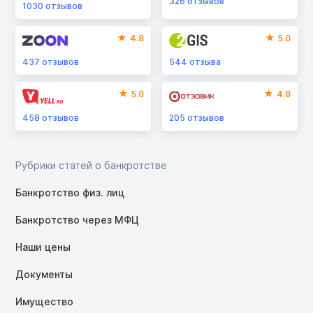
326
отзывов
1030
отзывов
4.8
5.0
437
отзывов
544
отзыва
5.0
4.8
458
отзывов
205
отзывов
Рубрики статей о банкротстве
Банкротство физ. лиц
Банкротство через МФЦ
Наши цены
Документы
Имущество