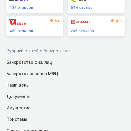
437
отзывов
544
отзыва
5.0
4.8
458
отзывов
205
отзывов
Рубрики статей о банкротстве
Банкротство физ. лиц
Банкротство через МФЦ
Наши цены
Документы
Имущество
Приставы
Советы должникам