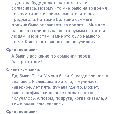
я должна буду делать, как делать – и я
согласилась. Потому что мне было на то время
по возможности приемлемо это, что они
предлагали. Не такие большие суммы я
должна была оплачивать за кредиты. Мне все
равно приходилось какие-то суммы платить и
людям, и юристам, и мне это было намного
легче. Как-то вот так вот все получилось.
Юрист компании:
А были у вас какие-то сомнения перед
банкротством?
Клиент компании:
Да, были. Были. У меня были. Я, когда пришла, я
вначале… Я слышала до этого, я мучилась,
наверное, лет пять, думала где-то, может,
как-то рефинансирование сделать, но не
получалось. А потом, подруга, когда сказала, я
тоже очень сомневалась.
Юрист компании: