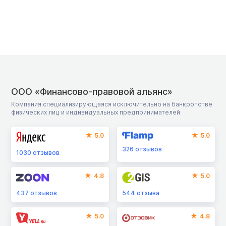
ООО «Финансово-правовой альянс»
Компания специализирующаяся исключительно на банкротстве
физических лиц и индивидуальных предпринимателей
5.0
5.0
326
отзывов
1030
отзывов
4.8
5.0
437
отзывов
544
отзыва
5.0
4.8