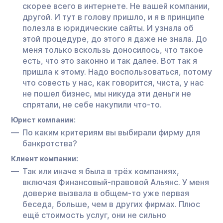
скорее всего в интернете. Не вашей компании,
другой. И тут в голову пришло, и я в принципе
полезла в юридические сайты. И узнала об
этой процедуре, до этого я даже не знала. До
меня только вскользь доносилось, что такое
есть, что это законно и так далее. Вот так я
пришла к этому. Надо воспользоваться, потому
что совесть у нас, как говорится, чиста, у нас
не пошел бизнес, мы никуда эти деньги не
спрятали, не себе накупили что-то.
Юрист компании:
По каким критериям вы выбирали фирму для
банкротства?
Клиент компании:
Так или иначе я была в трёх компаниях,
включая Финансовый-правовой Альянс. У меня
доверие вызвала в общем-то уже первая
беседа, больше, чем в других фирмах. Плюс
ещё стоимость услуг, они не сильно