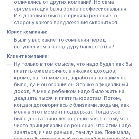
отличались от других компаний. Но сама
аргументация была более профессиональная.
И я довольно быстро приняла решение, в
сторону какого предложения склониться.
Юрист компании:
Были у вас какие-то сомнения перед
вступлением в процедуру банкротства?
Клиент компании:
Ну только в том смысле, что надо будет как бы
платить ежемесячно, а никаких доходов,
кроме, на тот момент, заработка по найму не
было, да и он ограничен. Это же официальный
доход. А мне с ребенком надо было жить на
двадцать тысяч и платить юристам. Потом,
когда я договорилась с близкими людьми, как
меня в этот момент поддержат. Тогда уже
было достаточно легко решиться. Потому что
чисто принципиальное решение, что этим надо
заняться, и чем раньше, тем лучше. Понимала,
что чем быстрее я выйду из этой ситуации. Как