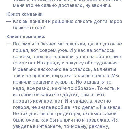
меня это не сильно доставало, ну звонили.
Юрист компании:
Как вы пришли к решению списать долги через
банкротство?
Клиент компании:
Потому что бизнес мы закрыли, да, когда он не
пошел, вот совсем уже. И у нас не осталось
совсем, а мы всё вложили, ушло на оборотные
средства. На аренду и закупку оборудования.
И реально нисколько не осталось, а клиенты
так и не пришли, выручка так и не пришла. Мы
приняли решение закрыть. Но отдавать-то
надо, всё равно, каким-то образом. То есть, и
источников каких-то других, там что-то
продать крупное, нет. И я увидела, честно
говоря, не знала вообще, что делать. Не знала.
Не так доставали кредиторы, сколько самой
было очень как бы неприятно и тревожно. И я
увидела в интернете, по-моему, рекламу,