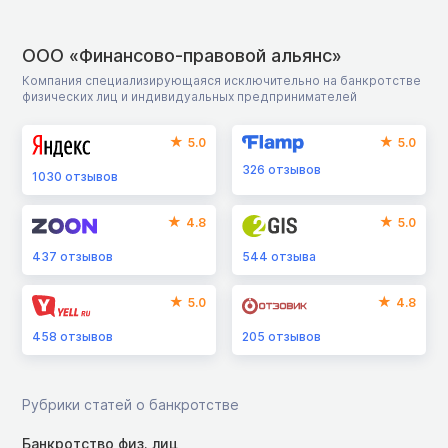
ООО «Финансово-правовой альянс»
Компания специализирующаяся исключительно на банкротстве
физических лиц и индивидуальных предпринимателей
5.0
5.0
326
отзывов
1030
отзывов
4.8
5.0
437
отзывов
544
отзыва
5.0
4.8
458
отзывов
205
отзывов
Рубрики статей о банкротстве
Банкротство физ. лиц