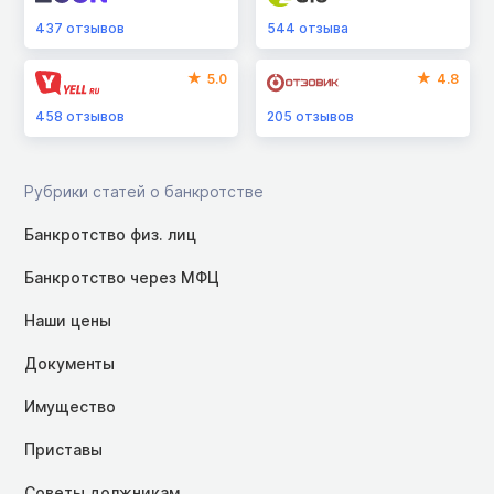
437
отзывов
544
отзыва
5.0
4.8
458
отзывов
205
отзывов
Рубрики статей о банкротстве
Банкротство физ. лиц
Банкротство через МФЦ
Наши цены
Документы
Имущество
Приставы
Советы должникам