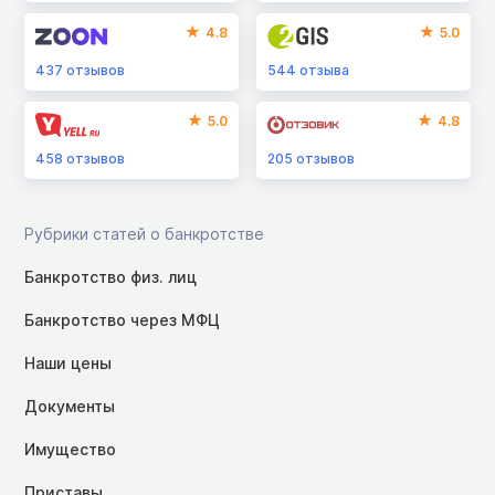
4.8
5.0
437
отзывов
544
отзыва
5.0
4.8
458
отзывов
205
отзывов
Рубрики статей о банкротстве
Банкротство физ. лиц
Банкротство через МФЦ
Наши цены
Документы
Имущество
Приставы