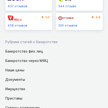
437
отзывов
544
отзыва
5.0
4.8
458
отзывов
205
отзывов
Рубрики статей о банкротстве
Банкротство физ. лиц
Банкротство через МФЦ
Наши цены
Документы
Имущество
Приставы
Советы должникам