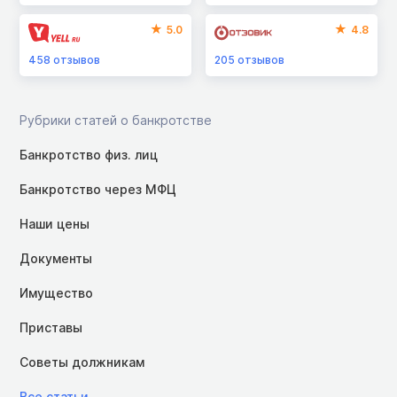
5.0
4.8
458
отзывов
205
отзывов
Рубрики статей о банкротстве
Банкротство физ. лиц
Банкротство через МФЦ
Наши цены
Документы
Имущество
Приставы
Советы должникам
Все статьи