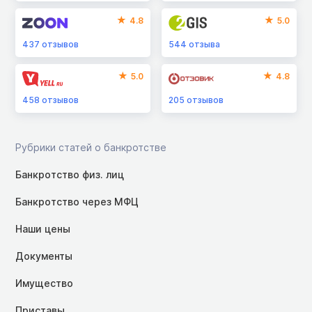
4.8
5.0
437
отзывов
544
отзыва
5.0
4.8
458
отзывов
205
отзывов
Рубрики статей о банкротстве
Банкротство физ. лиц
Банкротство через МФЦ
Наши цены
Документы
Имущество
Приставы