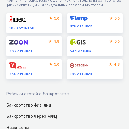
Компания специализирующаяся исключительно на банкротстве
физических лиц и индивидуальных предпринимателей
5.0
5.0
326
отзывов
1030
отзывов
4.8
5.0
437
отзывов
544
отзыва
5.0
4.8
458
отзывов
205
отзывов
Рубрики статей о банкротстве
Банкротство физ. лиц
Банкротство через МФЦ
Наши цены