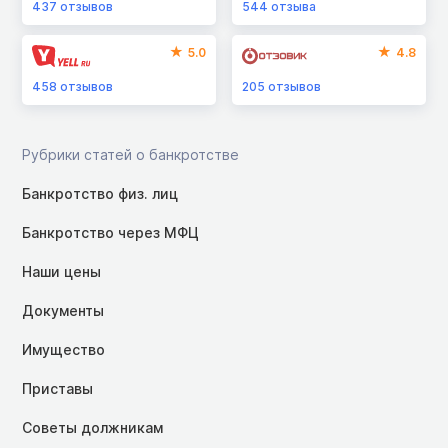
437
отзывов
544
отзыва
5.0
4.8
458
отзывов
205
отзывов
Рубрики статей о банкротстве
Банкротство физ. лиц
Банкротство через МФЦ
Наши цены
Документы
Имущество
Приставы
Советы должникам