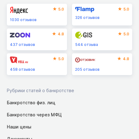
5.0
5.0
326
отзывов
1030
отзывов
4.8
5.0
437
отзывов
544
отзыва
5.0
4.8
458
отзывов
205
отзывов
Рубрики статей о банкротстве
Банкротство физ. лиц
Банкротство через МФЦ
Наши цены
Документы