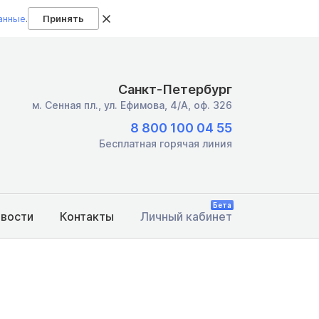
анные
.
Принять
Санкт-Петербург
м. Сенная пл.,
ул. Ефимова, 4/А, оф. 326
8 800 100 04 55
Бесплатная горячая линия
Бета
овости
Контакты
Личный кабинет