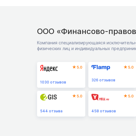
ООО «Финансово-правов
Компания специализирующаяся исключительн
физических лиц и индивидуальных предприни
5.0
5.0
326
отзывов
1030
отзывов
5.0
5.0
544
отзыва
458
отзывов