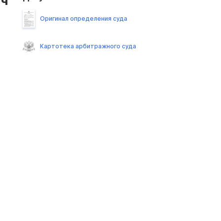
ич
Оригинал определения суда
Картотека арбитражного суда