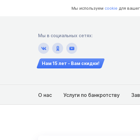
Мы используем
cookie
для вашег
Мы в социальных сетях:
Нам 15 лет - Вам скидки!
О нас
Услуги по банкротству
За