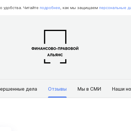
о удобства. Читайте
подробнее
, как мы защищаем
персональные д
вершенные дела
Отзывы
Мы в СМИ
Наши н