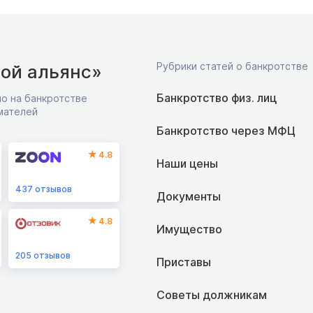
Рубрики статей о банкротстве
ой альянс»
Банкротство физ. лиц
о на банкротстве
мателей
Банкротство через МФЦ
4.8
Наши цены
437
отзывов
Документы
4.8
Имущество
205
отзывов
Приставы
Советы должникам