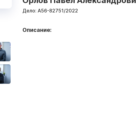
Орлов Павел Александров
Дело:
А56-82751/2022
Описание: