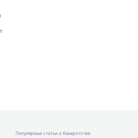
и
л
Популярные статьи о банкротстве