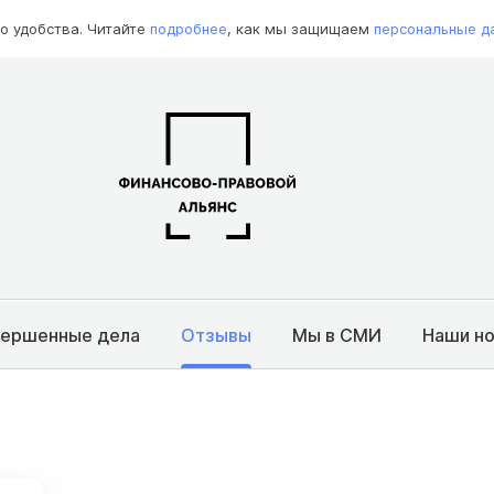
о удобства. Читайте
подробнее
, как мы защищаем
персональные д
вершенные дела
Отзывы
Мы в СМИ
Наши н