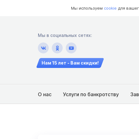
Мы используем
cookie
для вашег
Мы в социальных сетях:
Нам 15 лет - Вам скидки!
О нас
Услуги по банкротству
За