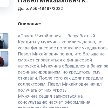
Павел Михайлович К.
Дело:
А56-49487/2022
Описание:
«Павел Михайлович — безработный.
Кредиты у мужчины копились давно, но
когда финансовое положение ухудшилось
Павел Михайлович понял, что больше не
сможет справляться с финансовой
нагрузкой. Мужчина обращался в банки з
рефинансированием, но кредиторы ему
отказали. После того как долг передали
коллекторам, Павел Михайлович начал
получать от них угрозы.
Мужчина решил записаться на
консультацию насчет оформления