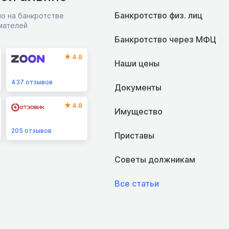
Банкротство физ. лиц
о на банкротстве
мателей
Банкротство через МФЦ
4.8
Наши цены
437
отзывов
Документы
4.8
Имущество
205
отзывов
Приставы
Советы должникам
Все статьи