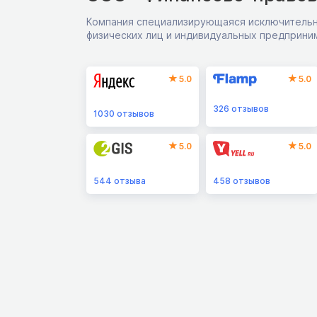
Компания специализирующаяся исключительн
физических лиц и индивидуальных предприни
5.0
5.0
326
отзывов
1030
отзывов
5.0
5.0
544
отзыва
458
отзывов