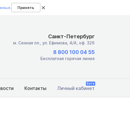
анные
.
Принять
Санкт-Петербург
м. Сенная пл.,
ул. Ефимова, 4/А, оф. 326
8 800 100 04 55
Бесплатная горячая линия
Бета
овости
Контакты
Личный кабинет