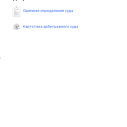
Оригинал определения суда
Картотека арбитражного суда
,
а