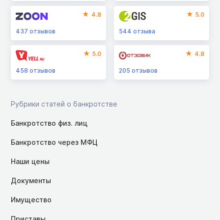
4.8
5.0
437
отзывов
544
отзыва
5.0
4.8
458
отзывов
205
отзывов
Рубрики статей о банкротстве
Банкротство физ. лиц
Банкротство через МФЦ
Наши цены
Документы
Имущество
Приставы