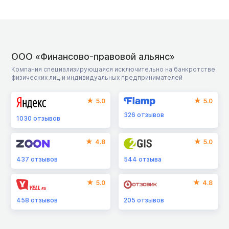
ООО «Финансово-правовой альянс»
Компания специализирующаяся исключительно на банкротстве
физических лиц и индивидуальных предпринимателей
5.0
5.0
326
отзывов
1030
отзывов
4.8
5.0
437
отзывов
544
отзыва
5.0
4.8
458
отзывов
205
отзывов