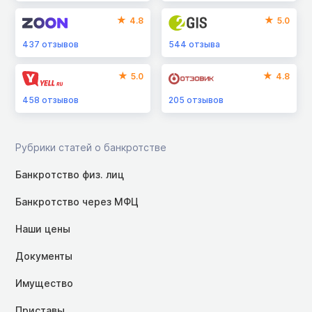
4.8
5.0
437
отзывов
544
отзыва
5.0
4.8
458
отзывов
205
отзывов
Рубрики статей о банкротстве
Банкротство физ. лиц
Банкротство через МФЦ
Наши цены
Документы
Имущество
Приставы