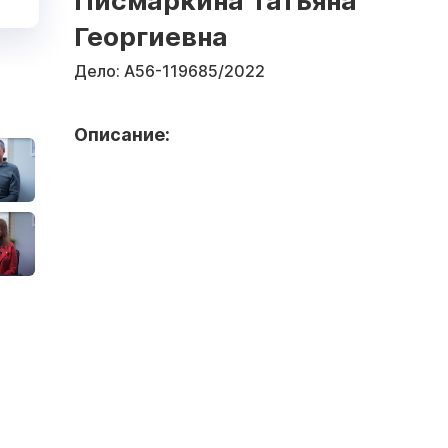
Писмаркина Татьяна
Георгиевна
Дело:
А56-119685/2022
Описание: