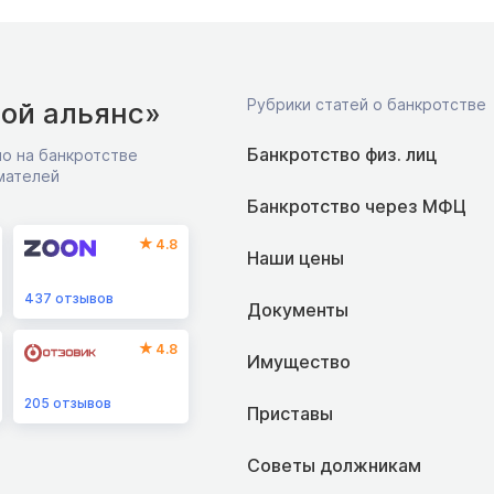
Рубрики статей о банкротстве
ой альянс»
Банкротство физ. лиц
о на банкротстве
мателей
Банкротство через МФЦ
4.8
Наши цены
437
отзывов
Документы
4.8
Имущество
205
отзывов
Приставы
Советы должникам