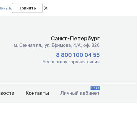
анные
.
Принять
Санкт-Петербург
м. Сенная пл.,
ул. Ефимова, 4/А, оф. 326
8 800 100 04 55
Бесплатная горячая линия
Бета
овости
Контакты
Личный кабинет