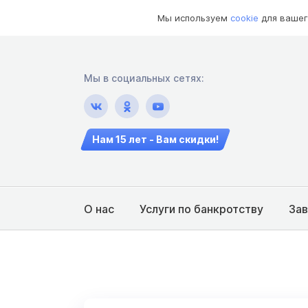
Мы используем
cookie
для вашег
Мы в социальных сетях:
Нам 15 лет - Вам скидки!
О нас
Услуги по банкротству
За