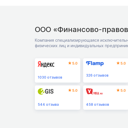
ООО «Финансово-правов
Компания специализирующаяся исключительн
физических лиц и индивидуальных предприни
5.0
5.0
326
отзывов
1030
отзывов
5.0
5.0
544
отзыва
458
отзывов