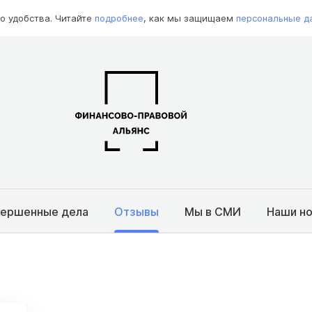
о удобства. Читайте
подробнее
, как мы защищаем
персональные д
вершенные дела
Отзывы
Мы в СМИ
Наши н