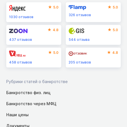
5.0
5.0
326
отзывов
1030
отзывов
4.8
5.0
437
отзывов
544
отзыва
5.0
4.8
458
отзывов
205
отзывов
Рубрики статей о банкротстве
Банкротство физ. лиц
Банкротство через МФЦ
Наши цены
Документы