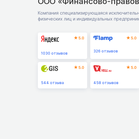
ООО «Финансово-правов
Компания специализирующаяся исключительн
физических лиц и индивидуальных предприни
5.0
5.0
326
отзывов
1030
отзывов
5.0
5.0
544
отзыва
458
отзывов