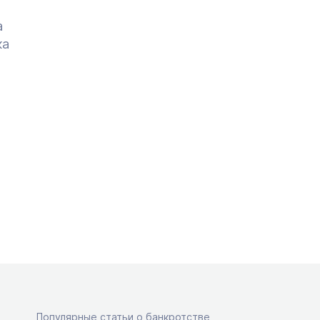
а
ка
Популярные статьи о банкротстве