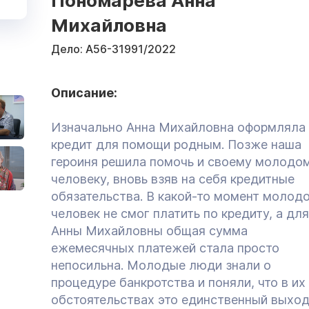
Пономарева Анна
Михайловна
Дело:
А56-31991/2022
Описание:
Изначально Анна Михайловна оформляла
кредит для помощи родным. Позже наша
героиня решила помочь и своему молодо
человеку, вновь взяв на себя кредитные
обязательства. В какой-то момент молод
человек не смог платить по кредиту, а для
Анны Михайловны общая сумма
ежемесячных платежей стала просто
непосильна. Молодые люди знали о
процедуре банкротства и поняли, что в их
обстоятельствах это единственный выход