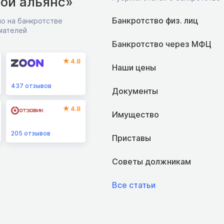
ой альянс»
Банкротство физ. лиц
о на банкротстве
мателей
Банкротство через МФЦ
4.8
Наши цены
437
отзывов
Документы
4.8
Имущество
205
отзывов
Приставы
Советы должникам
Все статьи