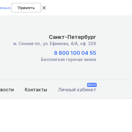
анные
.
Принять
Санкт-Петербург
м. Сенная пл.,
ул. Ефимова, 4/А, оф. 326
8 800 100 04 55
Бесплатная горячая линия
Бета
овости
Контакты
Личный кабинет