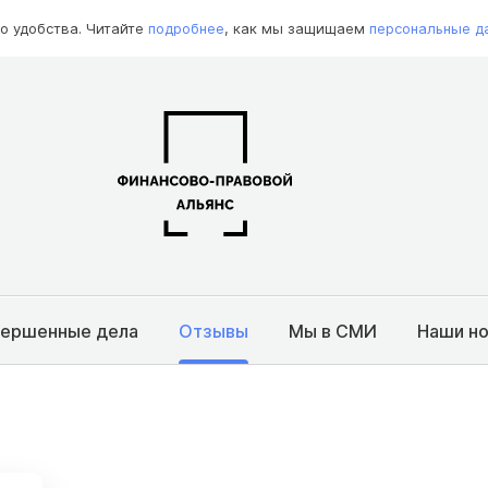
о удобства. Читайте
подробнее
, как мы защищаем
персональные д
вершенные дела
Отзывы
Мы в СМИ
Наши н