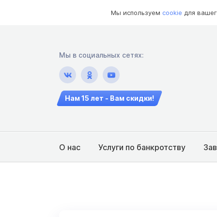
Мы используем
cookie
для вашег
Мы в социальных сетях:
Нам 15 лет - Вам скидки!
О нас
Услуги по банкротству
За