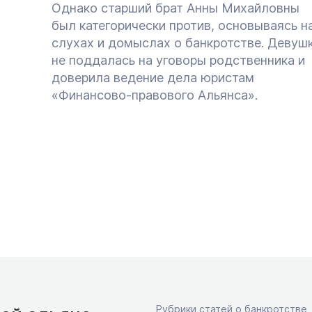
Однако старший брат Анны Михайловны
был категорически против, основываясь н
слухах и домыслах о банкротстве. Девуш
не поддалась на уговоры родственника и
доверила ведение дела юристам
«Финансово-правового Альянса».
Рубрики статей о банкротстве