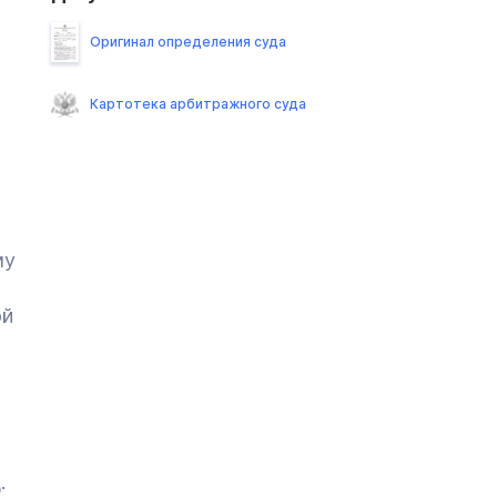
Оригинал определения суда
Картотека арбитражного суда
му
ой
.