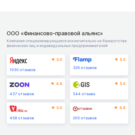
ООО «Финансово-правовой альянс»
Компания специализирующаяся исключительно на банкротстве
физических лиц и индивидуальных предпринимателей
5.0
5.0
326
отзывов
1030
отзывов
4.8
5.0
437
отзывов
544
отзыва
5.0
4.8
458
отзывов
205
отзывов