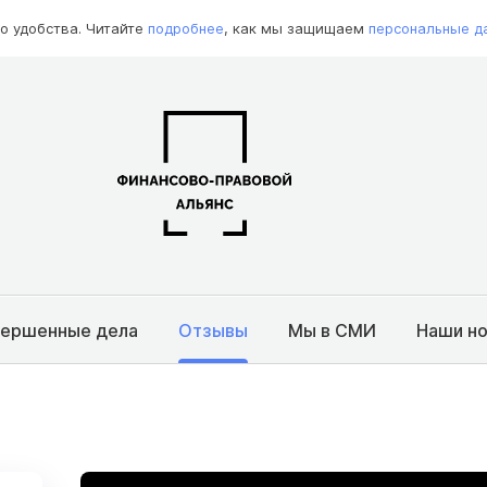
о удобства. Читайте
подробнее
, как мы защищаем
персональные д
вершенные дела
Отзывы
Мы в СМИ
Наши н