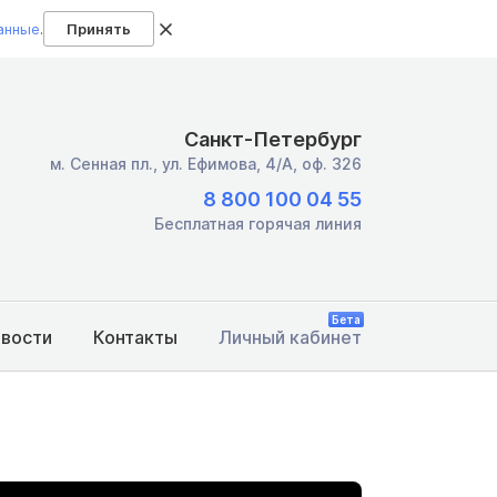
анные
.
Принять
Санкт-Петербург
м. Сенная пл.,
ул. Ефимова, 4/А, оф. 326
8 800 100 04 55
Бесплатная горячая линия
Бета
овости
Контакты
Личный кабинет