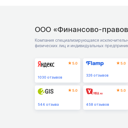
ООО «Финансово-правов
Компания специализирующаяся исключительн
физических лиц и индивидуальных предприни
5.0
5.0
326
отзывов
1030
отзывов
5.0
5.0
544
отзыва
458
отзывов