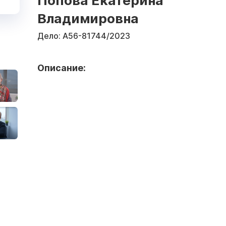
Попова Екатерина
Владимировна
Дело:
А56-81744/2023
Описание: