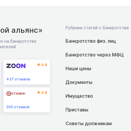
Рубрики статей о банкротстве
ой альянс»
Банкротство физ. лиц
о на банкротстве
мателей
Банкротство через МФЦ
4.8
Наши цены
437
отзывов
Документы
4.8
Имущество
205
отзывов
Приставы
Советы должникам